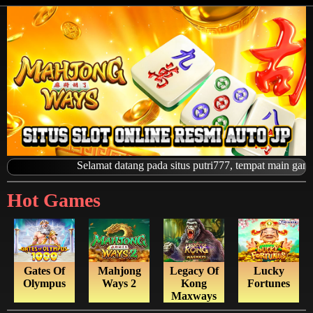
Selamat datang pada situs putri777, tempat main game s
Hot Games
Gates Of
Mahjong
Legacy Of
Lucky
Olympus
Ways 2
Kong
Fortunes
Maxways