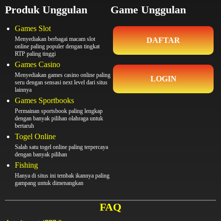
Produk Unggulan
Game Unggulan
Games Slot
Menyediakan berbagai macam slot
DAFTAR
online paling populer dengan tingkat
RTP paling tinggi
Games Casino
Menyediakan games casino online paling
LOGIN
seru dengan sensasi next level dari situs
lainnya
Games Sportbooks
Permainan sportsbook paling lengkap
dengan banyak pilihan olahraga untuk
bertaruh
Togel Online
Salah satu togel online paling terpercaya
dengan banyak pilihan
Fishing
Hanya di situs ini tembak ikannya paling
gampang untuk dimenangkan
FAQ