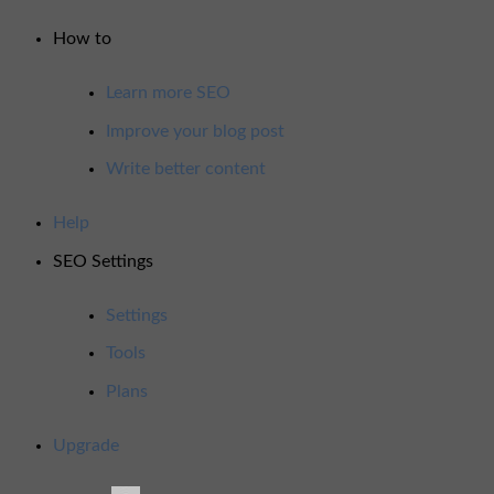
How to
Learn more SEO
Improve your blog post
Write better content
Help
SEO Settings
Settings
Tools
Plans
Upgrade