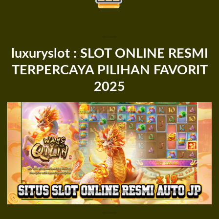
luxuryslot : SLOT ONLINE RESMI
TERPERCAYA PILIHAN FAVORIT
2025