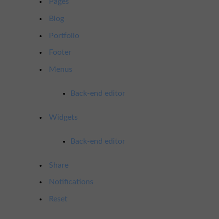
Pages
Blog
Portfolio
Footer
Menus
Back-end editor
Widgets
Back-end editor
Share
Notifications
Reset