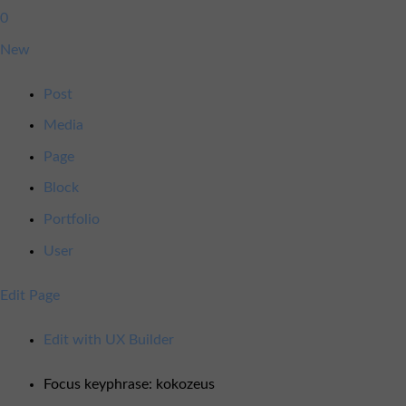
updates
0
0
available
Comments
New
in
moderation
Post
Media
Page
Block
Portfolio
User
Edit Page
Edit with UX Builder
SEO
OK
Focus keyphrase:
kokozeus