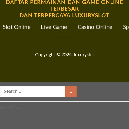
DAFTAR PERMAINAN DAN GAME ONLINE
TERBESAR
DAN TERPERCAYA LUXURYSLOT
Slot Online
Live Game
Casino Online
Sp
Copyright © 2024. luxuryslot
LUXURYSLOT