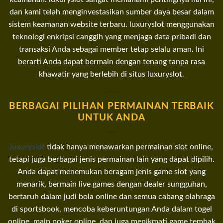
dan kami telah menginvestasikan sumber daya besar dalam
sistem keamanan website terbaru. luxuryslot menggunakan
teknologi enkripsi canggih yang menjaga data pribadi dan
transaksi Anda sebagai member tetap selalu aman. Ini
berarti Anda dapat bermain dengan tenang tanpa rasa
khawatir yang berlebih di situs luxuryslot.
BERBAGAI PILIHAN PERMAINAN TERBAIK
UNTUK ANDA
luxuryslot
tidak hanya menawarkan permainan slot online,
tetapi juga berbagai jenis permainan lain yang dapat dipilih.
Anda dapat menemukan beragam jenis game slot yang
menarik, bermain live games dengan dealer sungguhan,
bertaruh dalam judi bola online dan semua cabang olahraga
di sportsbook, mencoba keberuntungan Anda dalam togel
online, main poker online, dan juga menikmati game tembak