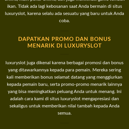
ikan. Tidak ada lagi kebosanan saat Anda bermain di situs
luxuryslot, karena selalu ada sesuatu yang baru untuk Anda
coba.
DAPATKAN PROMO DAN BONUS
MENARIK DI LUXURYSLOT
luxuryslot juga dikenal karena berbagai promosi dan bonus
yang ditawarkannya kepada para pemain. Mereka sering
kali memberikan bonus selamat datang yang menggiurkan
kepada pemain baru, serta promo-promo menarik lainnya
yang bisa meningkatkan peluang Anda untuk menang. Ini
adalah cara kami di situs luxuryslot mengapresiasi dan
sekaligus untuk memberikan nilai tambah kepada Anda
semua.