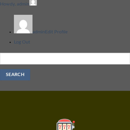
Howdy,
admin
admin
Edit Profile
Log Out
Search