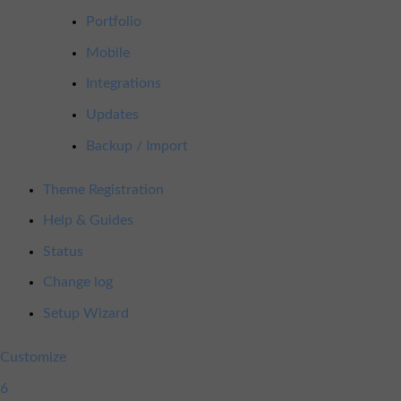
Portfolio
Mobile
Integrations
Updates
Backup / Import
Theme Registration
Help & Guides
Status
Change log
Setup Wizard
Customize
6
6